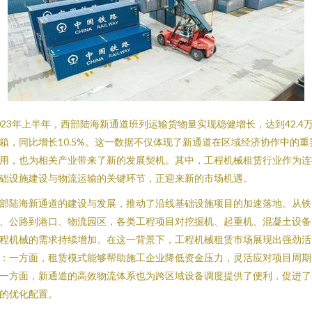
023年上半年，西部陆海新通道班列运输货物量实现稳健增长，达到42.4
箱，同比增长10.5%。这一数据不仅体现了新通道在区域经济协作中的重
用，也为相关产业带来了新的发展契机。其中，工程机械租赁行业作为连
础设施建设与物流运输的关键环节，正迎来新的市场机遇。
部陆海新通道的建设与发展，推动了沿线基础设施项目的加速落地。从铁
、公路到港口、物流园区，各类工程项目对挖掘机、起重机、混凝土设备
程机械的需求持续增加。在这一背景下，工程机械租赁市场展现出强劲活
：一方面，租赁模式能够帮助施工企业降低资金压力，灵活应对项目周期
一方面，新通道的高效物流体系也为跨区域设备调度提供了便利，促进了
的优化配置。