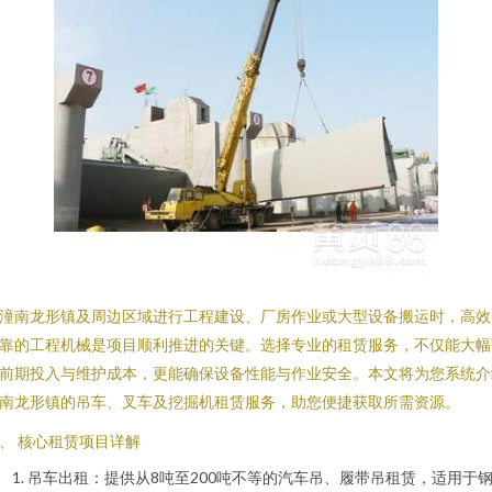
潼南龙形镇及周边区域进行工程建设、厂房作业或大型设备搬运时，高效
靠的工程机械是项目顺利推进的关键。选择专业的租赁服务，不仅能大幅
前期投入与维护成本，更能确保设备性能与作业安全。本文将为您系统介
南龙形镇的吊车、叉车及挖掘机租赁服务，助您便捷获取所需资源。
、 核心租赁项目详解
吊车出租：提供从8吨至200吨不等的汽车吊、履带吊租赁，适用于