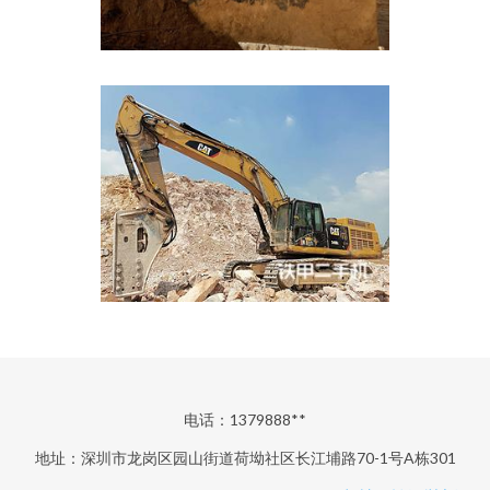
电话：1379888**
地址：深圳市龙岗区园山街道荷坳社区长江埔路70-1号A栋301